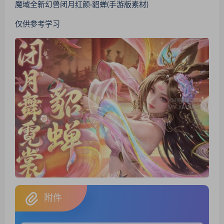
魔域全新幻兽闭月红颜·貂蝉(手游版素材)
仅供参考学习
附件