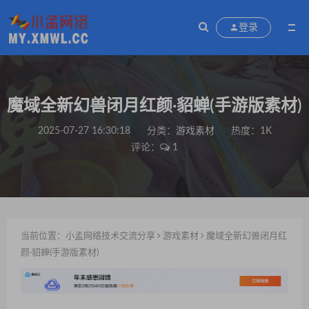
登录
魔域全新幻兽闭月红颜·貂蝉(手游版素材)
2025-07-27 16:30:18
分类：
游戏素材
热度：1K
评论：
1
当前位置：
小孟网络技术交流分享
游戏素材
魔域全新幻兽闭月红
颜·貂蝉(手游版素材)