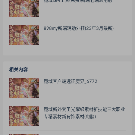
魔域GM工具(免费)新端老端通用版
898my新端辅助外挂(23年3月最新)
相关内容
魔域客户端远征魔界_6772
魔域新外套圣光耀织素材新技能三大职业
专精素材新背饰素材(电脑)