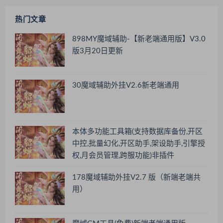
热门文章
898MY魔域辅助-【新老端通用版】V3.0
版3月20日更新
30魔域辅助外挂V2.6新老端通用
本体多功能工具箱(支持数据库备份,开区
中控,批量幻化,开区助手,架设助手,引擎授
权,月会员管理,跨服功能)非插件
178魔域辅助外挂V2.7 版（新端老端共
用）