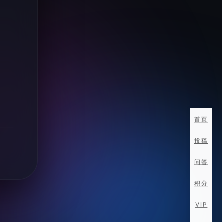
首页
投稿
问答
积分
VIP