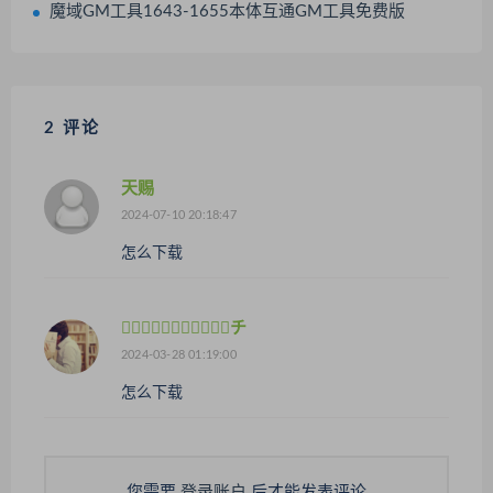
魔域GM工具1643-1655本体互通GM工具免费版
2 评论
天赐
2024-07-10 20:18:47
怎么下载
チ
2024-03-28 01:19:00
怎么下载
您需要
登录账户
后才能发表评论