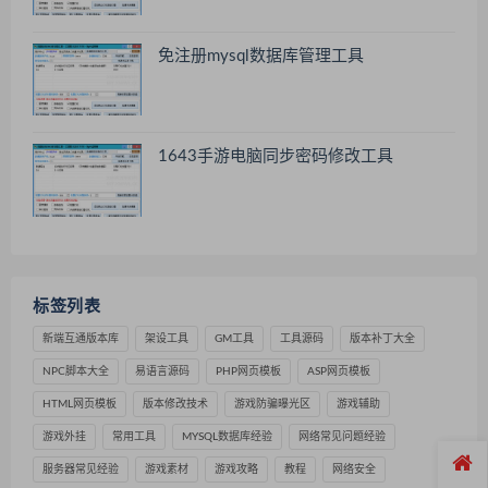
免注册mysql数据库管理工具
1643手游电脑同步密码修改工具
标签列表
新端互通版本库
架设工具
GM工具
工具源码
版本补丁大全
NPC脚本大全
易语言源码
PHP网页模板
ASP网页模板
HTML网页模板
版本修改技术
游戏防骗曝光区
游戏辅助
游戏外挂
常用工具
MYSQL数据库经验
网络常见问题经验
服务器常见经验
游戏素材
游戏攻略
教程
网络安全