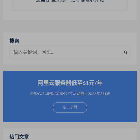
搜索
阿里云服务器低至61元/年
2核2G/3M固定带宽99/年活动截止2026年3月底
点击了解
热门文章