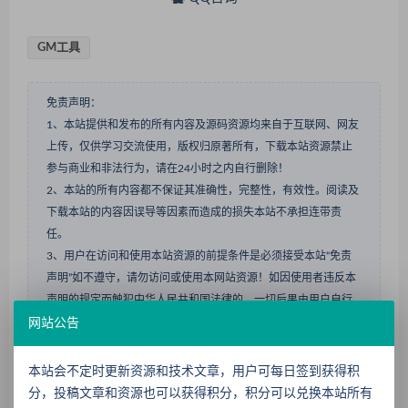
GM工具
免责声明：
1、本站提供和发布的所有内容及源码资源均来自于互联网、网友
上传，仅供学习交流使用，版权归原著所有，下载本站资源禁止
参与商业和非法行为，请在24小时之内自行删除！
2、本站的所有内容都不保证其准确性，完整性，有效性。阅读及
下载本站的内容因误导等因素而造成的损失本站不承担连带责
任。
3、用户在访问和使用本站资源的前提条件是必须接受本站“免责
声明”如不遵守，请勿访问或使用本网站资源！如因使用者违反本
声明的规定而触犯中华人民共和国法律的，一切后果由用户自行
负责，本站不承担任何责任。
网站公告
4、用户使用本网站必须遵守适用的法律法规,对于用户违法使用,
非法运营而引起的一切责任，由用户自行承担与本站无关。
本站会不定时更新资源和技术文章，用户可每日签到获得积
5、凡以任何方式登陆本网站或直接、间接使用本网站资料者，视
分，投稿文章和资源也可以获得积分，积分可以兑换本站所有