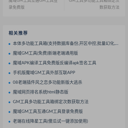
魔域GM工具互通GM工具登
GM工具多功能工具箱绑定次
录免费版
数获取方法
相关推荐
本体多功能工具箱(支持数据库备份,开区中控,批量幻化,开区助手,架设助手,引擎授权,月会员管理,跨服功能)非插件
魔域GM工具(免费)新端老端通用版
魔域APK编译工具免费版反编译apk签名工具
手机版魔域GM工具外部互联APP
08老端插件风之恋多功能新版大逃杀
魔域网页排名系统html静态版
GM工具多功能工具箱绑定次数获取方法
魔域GM工具互通GM工具登录免费版
老端在线降星工具(傻瓜试一键添加使用)